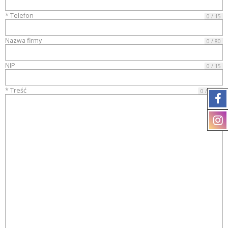
* Telefon
0 / 15
Nazwa firmy
0 / 80
NIP
0 / 15
* Treść
0 / 4000