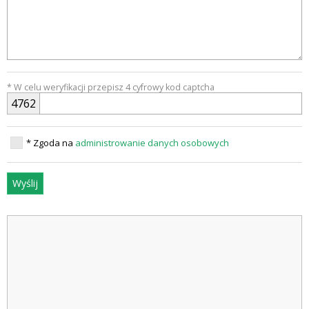
* W celu weryfikacji przepisz 4 cyfrowy kod captcha
4
7
6
2
* Zgoda na
administrowanie danych osobowych
Wyślij