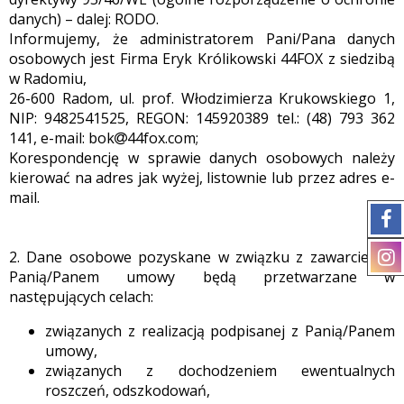
danych) – dalej: RODO.
Informujemy, że administratorem Pani/Pana danych
osobowych jest Firma Eryk Królikowski 44FOX z siedzibą
w Radomiu,
26-600 Radom, ul. prof. Włodzimierza Krukowskiego 1,
NIP: 9482541525, REGON: 145920389 tel.: (48) 793 362
141, e-mail: bok
44fox.com;
Korespondencję w sprawie danych osobowych należy
kierować na adres jak wyżej, listownie lub przez adres e-
mail.
2. Dane osobowe pozyskane w związku z zawarciem z
Panią/Panem umowy będą przetwarzane w
następujących celach:
związanych z realizacją podpisanej z Panią/Panem
umowy,
związanych z dochodzeniem ewentualnych
roszczeń, odszkodowań,