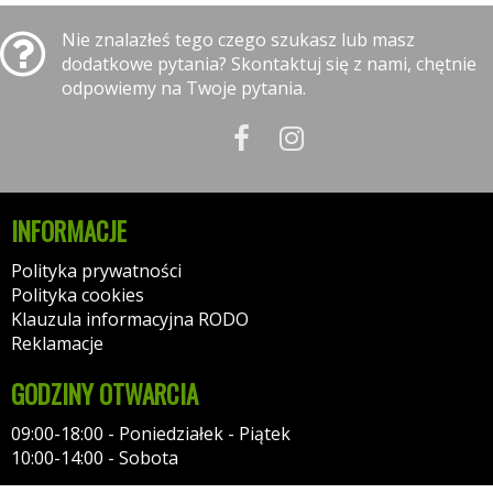
Nie znalazłeś tego czego szukasz lub masz
dodatkowe pytania? Skontaktuj się z nami, chętnie
odpowiemy na Twoje pytania.
INFORMACJE
Polityka prywatności
Polityka cookies
Klauzula informacyjna RODO
Reklamacje
GODZINY OTWARCIA
09:00-18:00 - Poniedziałek - Piątek
10:00-14:00 - Sobota