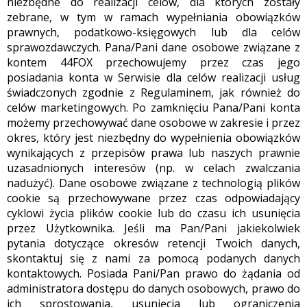
niezbędne do realizacji celów, dla których zostały
zebrane, w tym w ramach wypełniania obowiązków
prawnych, podatkowo-księgowych lub dla celów
sprawozdawczych. Pana/Pani dane osobowe związane z
kontem 44FOX przechowujemy przez czas jego
posiadania konta w Serwisie dla celów realizacji usług
świadczonych zgodnie z Regulaminem, jak również do
celów marketingowych. Po zamknięciu Pana/Pani konta
możemy przechowywać dane osobowe w zakresie i przez
okres, który jest niezbędny do wypełnienia obowiązków
wynikających z przepisów prawa lub naszych prawnie
uzasadnionych interesów (np. w celach zwalczania
nadużyć). Dane osobowe związane z technologią plików
cookie są przechowywane przez czas odpowiadający
cyklowi życia plików cookie lub do czasu ich usunięcia
przez Użytkownika. Jeśli ma Pan/Pani jakiekolwiek
pytania dotyczące okresów retencji Twoich danych,
skontaktuj się z nami za pomocą podanych danych
kontaktowych. Posiada Pani/Pan prawo do żądania od
administratora dostępu do danych osobowych, prawo do
ich sprostowania, usunięcia lub ograniczenia