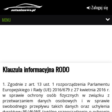
Zaloguj się
MENU
Klauzula informacyjna RODO
1. Zgodnie z art. 13 ust. 1 rozporządzenia Parlamentu
Europejskiego i Rady (UE) 2016/679 z 27 kwietnia 2016 r.
w sprawie ochrony osób fizycznych w związku z
przetwarzaniem danych osobowych i w sprawie
swobodnego przepływu takich danych oraz uchylenia
dyrektywy 95/46/WE (ogólne rozporządzenie o ochronie