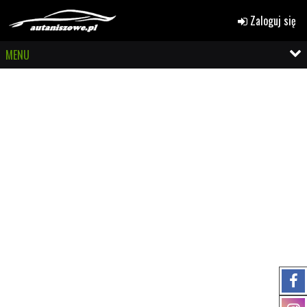
Zaloguj się
MENU