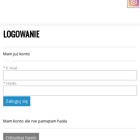
LOGOWANIE
Mam już konto
* E-mail
* Hasło
Zaloguj się
Mam konto ale nie pamiętam hasła
Odzyskaj hasło