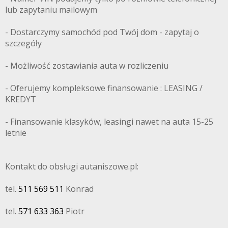
lub zapytaniu mailowym
- Dostarczymy samochód pod Twój dom - zapytaj o
szczegóły
- Możliwość zostawiania auta w rozliczeniu
- Oferujemy kompleksowe finansowanie : LEASING /
KREDYT
- Finansowanie klasyków, leasingi nawet na auta 15-25
letnie
Kontakt do obsługi autaniszowe.pl:
tel.
511 569 511
Konrad
tel.
571 633 363
Piotr