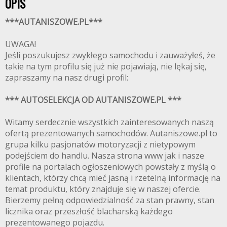
OPIS
***AUTANISZOWE.PL***
UWAGA!
Jeśli poszukujesz zwykłego samochodu i zauważyłeś, że
takie na tym profilu się już nie pojawiają, nie lękaj się,
zapraszamy na nasz drugi profil:
*** AUTOSELEKCJA OD AUTANISZOWE.PL ***
Witamy serdecznie wszystkich zainteresowanych naszą
ofertą prezentowanych samochodów. Autaniszowe.pl to
grupa kilku pasjonatów motoryzacji z nietypowym
podejściem do handlu. Nasza strona www jak i nasze
profile na portalach ogłoszeniowych powstały z myślą o
klientach, którzy chcą mieć jasną i rzetelną informację na
temat produktu, który znajduje się w naszej ofercie.
Bierzemy pełną odpowiedzialność za stan prawny, stan
licznika oraz przeszłość blacharską każdego
prezentowanego pojazdu.