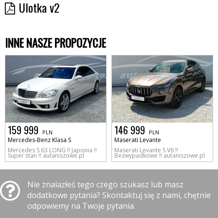
Ulotka v2
INNE NASZE PROPOZYCJE
159 999
146 999
PLN
PLN
Mercedes-Benz Klasa S
Maserati Levante
Mercedes S 63 LONG !! Japonia !!
Maserati Levante S V6 !!
Super stan !! autaniszowe.pl
Bezwypadkowe !! autaniszowe.pl
Nie znalazłeś tego czego szukasz lub masz
dodatkowe pytania? Skontaktuj się z nami, chętnie
odpowiemy na Twoje pytania.