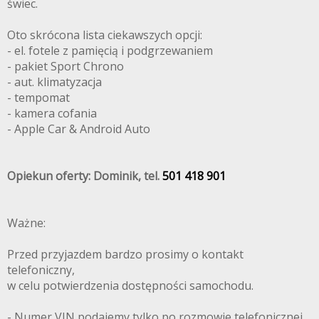
świec.
Oto skrócona lista ciekawszych opcji:
- el. fotele z pamięcią i podgrzewaniem
- pakiet Sport Chrono
- aut. klimatyzacja
- tempomat
- kamera cofania
- Apple Car & Android Auto
Opiekun oferty: Dominik, tel.
501 418 901
Ważne:
Przed przyjazdem bardzo prosimy o kontakt
telefoniczny,
w celu potwierdzenia dostępności samochodu.
- Numer VIN podajemy tylko po rozmowie telefonicznej