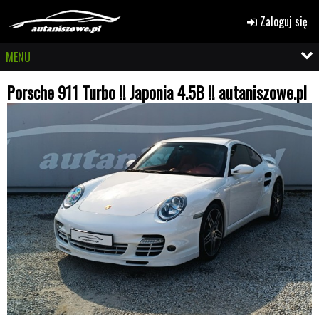
Zaloguj się
MENU
Porsche 911 Turbo !! Japonia 4.5B !! autaniszowe.pl