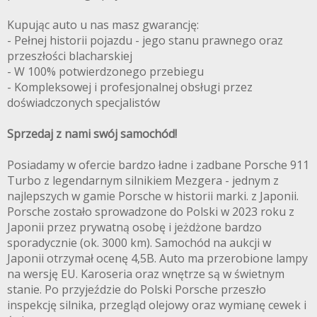
Kupując auto u nas masz gwarancję:
- Pełnej historii pojazdu - jego stanu prawnego oraz
przeszłości blacharskiej
- W 100% potwierdzonego przebiegu
- Kompleksowej i profesjonalnej obsługi przez
doświadczonych specjalistów
Sprzedaj z nami swój samochód!
Posiadamy w ofercie bardzo ładne i zadbane Porsche 911
Turbo z legendarnym silnikiem Mezgera - jednym z
najlepszych w gamie Porsche w historii marki. z Japonii.
Porsche zostało sprowadzone do Polski w 2023 roku z
Japonii przez prywatną osobę i jeżdżone bardzo
sporadycznie (ok. 3000 km). Samochód na aukcji w
Japonii otrzymał ocenę 4,5B. Auto ma przerobione lampy
na wersję EU. Karoseria oraz wnętrze są w świetnym
stanie. Po przyjeździe do Polski Porsche przeszło
inspekcję silnika, przegląd olejowy oraz wymianę cewek i