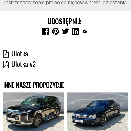
Zastrzegamy sobie prawo do błędów w treści ogłoszenia.
UDOSTĘPNIJ:
Ulotka
Ulotka v2
INNE NASZE PROPOZYCJE