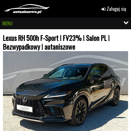
Zaloguj się
MENU
Lexus RH 500h F-Sport ! FV23% ! Salon PL !
Bezwypadkowy ! autaniszowe