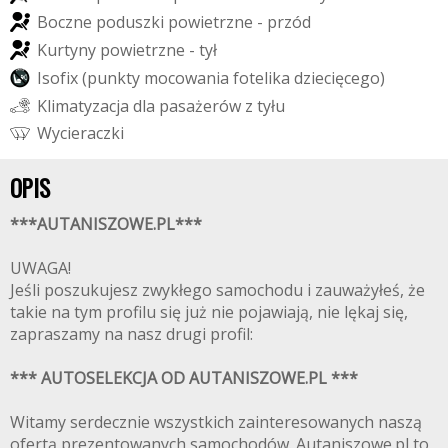
B
o
c
z
n
e
p
o
d
u
s
z
k
i
p
o
w
i
e
t
r
z
n
e
-
p
r
z
ó
d
K
u
r
t
y
n
y
p
o
w
i
e
t
r
z
n
e
-
t
y
ł
I
s
o
f
i
x
(
p
u
n
k
t
y
m
o
c
o
w
a
n
i
a
f
o
t
e
l
i
k
a
d
z
i
e
c
i
ę
c
e
g
o
)
K
l
i
m
a
t
y
z
a
c
j
a
d
l
a
p
a
s
a
ż
e
r
ó
w
z
t
y
ł
u
W
y
c
i
e
r
a
c
z
k
i
OPIS
***AUTANISZOWE.PL***
UWAGA!
Jeśli poszukujesz zwykłego samochodu i zauważyłeś, że
takie na tym profilu się już nie pojawiają, nie lękaj się,
zapraszamy na nasz drugi profil:
*** AUTOSELEKCJA OD AUTANISZOWE.PL ***
Witamy serdecznie wszystkich zainteresowanych naszą
ofertą prezentowanych samochodów. Autaniszowe.pl to