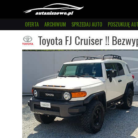
OFERTA
ARCHIWUM
SPRZEDAJ AUTO
POSZUKUJĘ AU
Toyota FJ Cruiser !! Bezwy