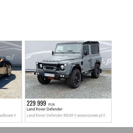
229 999
PLN
Land Rover Defender
adkowe !!
Land Rover Defender REDEF !! autaniszowe.pl !!