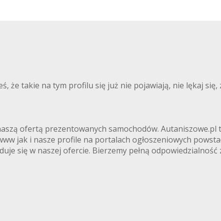
że takie na tym profilu się już nie pojawiają, nie lękaj się,
naszą ofertą prezentowanych samochodów. Autaniszowe.pl to
 jak i nasze profile na portalach ogłoszeniowych powstały 
duje się w naszej ofercie. Bierzemy pełną odpowiedzialność 