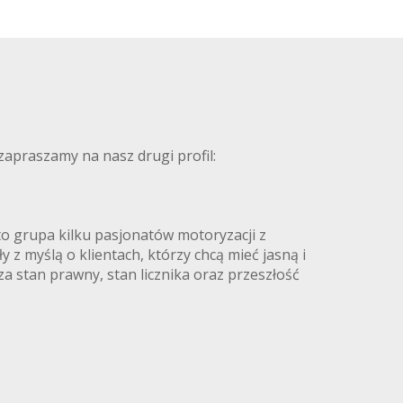
 zapraszamy na nasz drugi profil:
 grupa kilku pasjonatów motoryzacji z
z myślą o klientach, którzy chcą mieć jasną i
za stan prawny, stan licznika oraz przeszłość