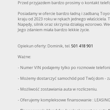
Przed przyjazdem bardzo prosimy o kontakt telef
Posiadamy w ofercie bardzo ładną i zadbaną Toyotę
kraju od 2023 roku w rękach jednego właściciela.
Napędy, silnik oraz skrzynia działają wzorowo. We
Jego zdaniem miała bardzo lekkie życie.
Opiekun oferty: Dominik, tel.
501 418 901
Ważne:
- Numer VIN podajemy tylko po rozmowie telefoni
- Możemy dostarczyć samochód pod Twój dom - zap
- Możliwość zostawiania auta w rozliczeniu.
- Oferujemy kompleksowe finansowanie : LEASIN