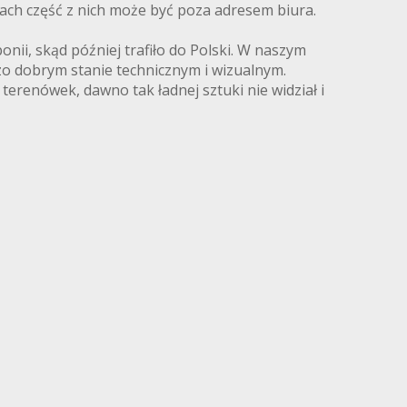
ach część z nich może być poza adresem biura.
nii, skąd później trafiło do Polski. W naszym
zo dobrym stanie technicznym i wizualnym.
terenówek, dawno tak ładnej sztuki nie widział i