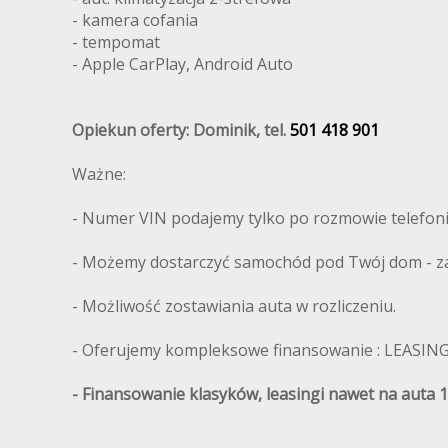
- kamera cofania
- tempomat
- Apple CarPlay, Android Auto
Opiekun oferty: Dominik, tel.
501 418 901
Ważne:
- Numer VIN podajemy tylko po rozmowie telefoni
- Możemy dostarczyć samochód pod Twój dom - zap
- Możliwość zostawiania auta w rozliczeniu.
- Oferujemy kompleksowe finansowanie : LEASIN
- Finansowanie klasyków, leasingi nawet na auta 1