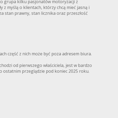
 grupa kilku pasjonatów motoryzacji z
z myślą o klientach, którzy chcą mieć jasną i
za stan prawny, stan licznika oraz przeszłość
ach część z nich może być poza adresem biura.
odzi od pierwszego właściciela, jest w bardzo
o ostatnim przeglądzie pod koniec 2025 roku.