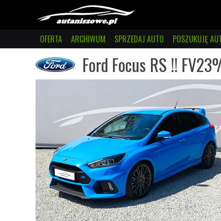
OFERTA
ARCHIWUM
SPRZEDAJ AUTO
POSZUKUJĘ AU
Ford Focus RS !! FV23%