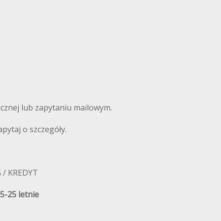
cznej lub zapytaniu mailowym.
ytaj o szczegóły.
G / KREDYT
5-25 letnie