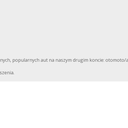
nnych, popularnych aut na naszym drugim koncie: otomoto/a
szenia.