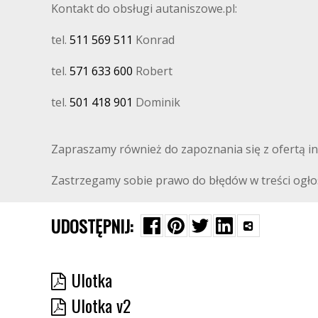
Kontakt do obsługi autaniszowe.pl:
tel.
511 569 511
Konrad
tel.
571 633 600
Robert
tel.
501 418 901
Dominik
Zapraszamy również do zapoznania się z ofertą i
Zastrzegamy sobie prawo do błędów w treści ogło
UDOSTĘPNIJ:
Ulotka
Ulotka v2