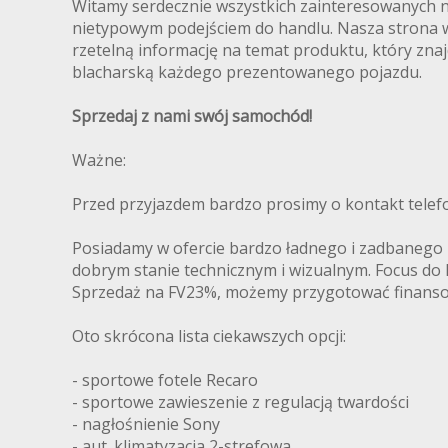
Witamy serdecznie wszystkich zainteresowanych 
nietypowym podejściem do handlu. Nasza strona www
rzetelną informację na temat produktu, który znaj
blacharską każdego prezentowanego pojazdu.
Sprzedaj z nami swój samochód!
Ważne:
Przed przyjazdem bardzo prosimy o kontakt telef
Posiadamy w ofercie bardzo ładnego i zadbanego F
dobrym stanie technicznym i wizualnym. Focus do
Sprzedaż na FV23%, możemy przygotować finanso
Oto skrócona lista ciekawszych opcji:
- sportowe fotele Recaro
- sportowe zawieszenie z regulacją twardości
- nagłośnienie Sony
- aut. klimatyzacja 2-strefowa